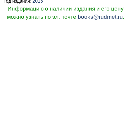
Год издания:
2015
Информацию о наличии издания и его цену
можно узнать по эл. почте
books@rudmet.ru
.
© ИД "Руда и Металлы" 2011-2026