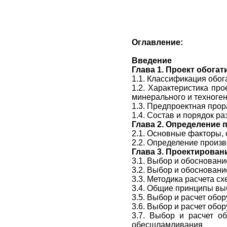
Оглавление:
Введение
Глава 1. Проект обога
1.1. Классификация обо
1.2. Характеристика пр
минерального и техноге
1.3. Предпроектная прор
1.4. Состав и порядок р
Глава 2. Определение
2.1. Основные факторы,
2.2. Определение произв
Глава 3. Проектирован
3.1. Выбор и обоснован
3.2. Выбор и обоснован
3.3. Методика расчета с
3.4. Общие принципы вы
3.5. Выбор и расчет обо
3.6. Выбор и расчет обо
3.7. Выбор и расчет о
обесшламливания