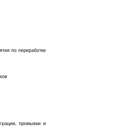
ятия по переработке
ехов
еграции, промывки и