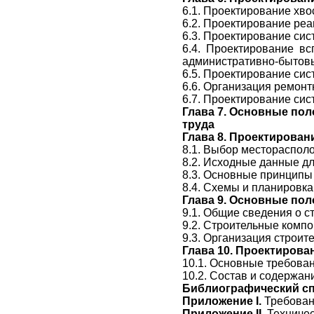
6.1. Проектирование хво
6.2. Проектирование реа
6.3. Проектирование сис
6.4. Проектирование вс
административно-бытов
6.5. Проектирование сис
6.6. Организация ремонт
6.7. Проектирование сис
Глава 7. Основные по
труда
Глава 8. Проектирова
8.1. Выбор местораспол
8.2. Исходные данные д
8.3. Основные принципы
8.4. Схемы и планировк
Глава 9. Основные по
9.1. Общие сведения о 
9.2. Строительные комп
9.3. Организация строит
Глава 10. Проектирова
10.1. Основные требован
10.2. Состав и содержан
Библиографический с
Приложение I.
Требовани
Приложение II.
Техничес