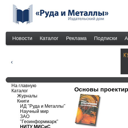
Новости
Каталог
Реклама
Подписки
А
На главную
Основы проектир
Каталог
Журналы
Книги
ИД "Руда и Металлы"
Научный мир
ЗАО
"Геоинформмарк"
НИТУ МИСиС