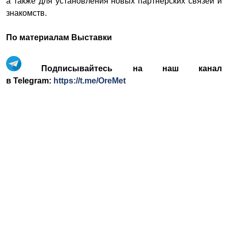
а также для установления новых партнерских связей и
знакомств.
По материалам Выставки
Подписывайтесь на наш канал
в Telegram:
https://t.me/OreMet