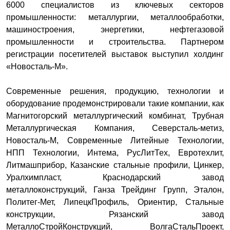
6000 специалистов из ключевых секторов
промышленности: металлургии, металлообработки,
машиностроения, энергетики, нефтегазовой
промышленности и строительства. Партнером
регистрации посетителей выставок выступил холдинг
«Новосталь-М».
Современные решения, продукцию, технологии и
оборудование продемонстрировали такие компании, как
Магнитогорский металлургический комбинат, Трубная
Металлургическая Компания, Северсталь-метиз,
Новосталь-М, Современные Литейные Технологии,
НПП Технологии, Интема, РусЛитТех, Евротехлит,
Литмашприбор, Казанские стальные профили, Цинкер,
Уралхимпласт, Краснодарский завод
металлоконструкций, Ганза Трейдинг Групп, Эталон,
Политег-Мет, ЛипецкПрофиль, Ориентир, Стальные
конструкции, Рязанский завод
МеталлоСтройКонструкций, ВолгаСтальПроект,