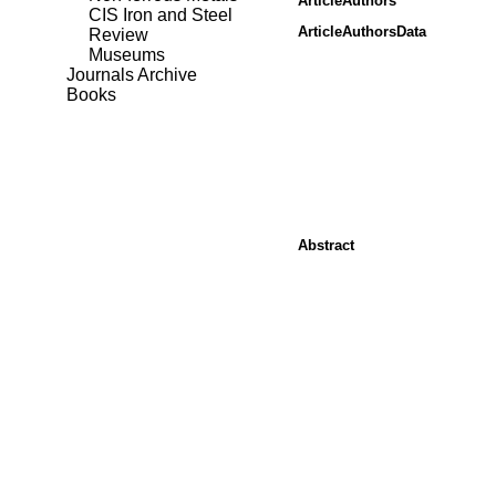
ArticleAuthors
CIS Iron and Steel
ArticleAuthorsData
Review
Museums
Journals Archive
Books
Abstract