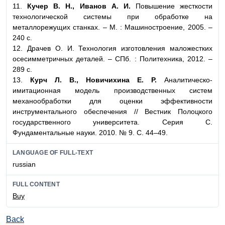
11.
Кучер В. Н., Иванов А. И.
Повышение жесткости
технологической системы при обработке на
металлорежущих станках. – М. : Машиностроение, 2005. –
240 с.
12. Драчев О. И. Технология изготовления маложестких
осесимметричных деталей. – СПб. : Политехника, 2012. –
289 с.
13.
Курч Л. В., Новичихина Е. Р.
Аналитическо-
имитационная модель производственных систем
механообработки для оценки эффективности
инструментального обеспечения // Вестник Полоцкого
государственного университета. Серия С.
Фундаментальные науки. 2010. № 9. С. 44–49.
LANGUAGE OF FULL-TEXT
russian
FULL CONTENT
Buy
Back