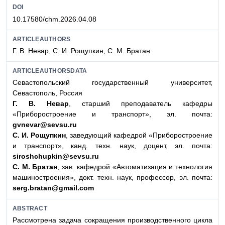
DOI
10.17580/chm.2026.04.08
ARTICLEAUTHORS
Г. В. Невар, С. И. Рощупкин, С. М. Братан
ARTICLEAUTHORSDATA
Севастопольский государственный университет,
Севастополь, Россия
Г. В. Невар
, старший преподаватель кафедры
«Приборостроение и транспорт», эл. почта:
gvnevar@sevsu.ru
С. И. Рощупкин
, заведующий кафедрой «Приборостроение
и транспорт», канд. техн. наук, доцент, эл. почта:
siroshchupkin@sevsu.ru
С. М. Братан
, зав. кафедрой «Автоматизация и технология
машиностроения», докт. техн. наук, профессор, эл. почта:
serg.bratan@gmail.com
ABSTRACT
Рассмотрена задача сокращения производственного цикла