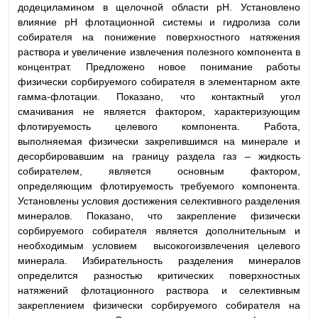
додециламином в щелочной области рН. Установлено
влияние рН флотационной системы и гидролиза соли
собирателя на понижение поверхностного натяжения
раствора и увеличение извлечения полезного компонента в
концентрат. Предложено новое понимание работы
физически сорбируемого собирателя в элементарном акте
гамма-флотации. Показано, что контактный угол
смачивания не является фактором, характеризующим
флотируемость целевого компонента. Работа,
выполняемая физически закрепившимся на минерале и
десорбировавшим на границу раздела газ – жидкость
собирателем, является основным фактором,
определяющим флотируемость требуемого компонента.
Установлены условия достижения селективного разделения
минералов. Показано, что закрепление физически
сорбируемого собирателя является дополнительным и
необходимым условием высокогоизвлечения целевого
минерала. Избирательность разделения минералов
определится разностью критических поверхностных
натяжений флотационного раствора и селективным
закреплением физически сорбируемого собирателя на