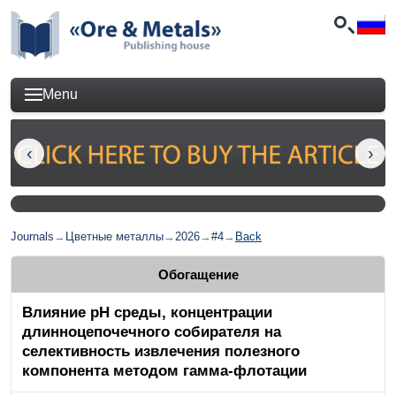
Menu
Journals
→
Цветные металлы
→
2026
→
#4
→
Back
Обогащение
Влияние рН среды, концентрации
длинноцепочечного собирателя на
селективность извлечения полезного
компонента методом гамма-флотации