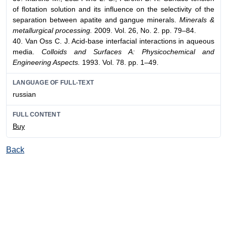
of flotation solution and its influence on the selectivity of the
separation between apatite and gangue minerals.
Minerals &
metallurgical processing.
2009. Vol. 26, No. 2. pp. 79–84.
40. Van Oss C. J. Acid-base interfacial interactions in aqueous
media.
Colloids and Surfaces A: Physicochemical and
Engineering Aspects.
1993. Vol. 78. pp. 1–49.
LANGUAGE OF FULL-TEXT
russian
FULL CONTENT
Buy
Back