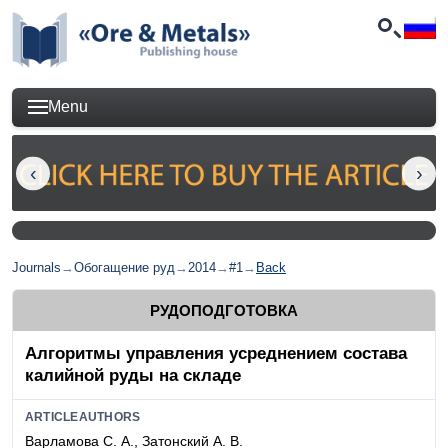
Menu
Journals
→
Обогащение руд
→
2014
→
#1
→
Back
РУДОПОДГОТОВКА
Алгоритмы управления усреднением состава
калийной руды на складе
ARTICLEAUTHORS
Варламова С. А., Затонский А. В.