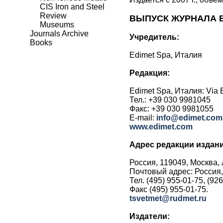
CIS Iron and Steel
Review
ВЫПУСК ЖУРНАЛА 
Museums
Journals Archive
Учредитель:
Books
Edimet Spa, Италия
Редакция:
Edimet Spa, Италия: Via Br
Тел.: +39 030 9981045
Факс: +39 030 9981055
E-mail:
info@edimet.com
www.edimet.com
А
дрес
редакции издан
Россия, 119049, Москва, Л
Почтовый адрес: Россия, 
Тел. (495) 955-01-75, (92
Факс (495) 955-01-75.
tsvetmet@rudmet.ru
Издатели: