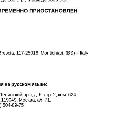
ВРЕМЕННО ПРИОСТАНОВЛЕН
escia, 117-25018, Montichiari, (BS) – Italy
ия
на русском языке
:
енинский пр-т, д. 6, стр. 2, ком. 624
119049, Москва, а/я 71.
6) 504-89-75