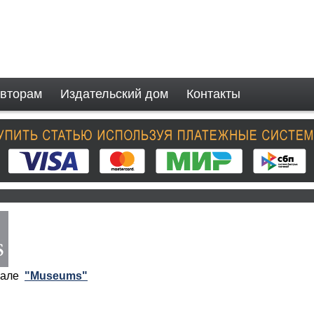
вторам
Издательский дом
Контакты
рнале
"Museums"