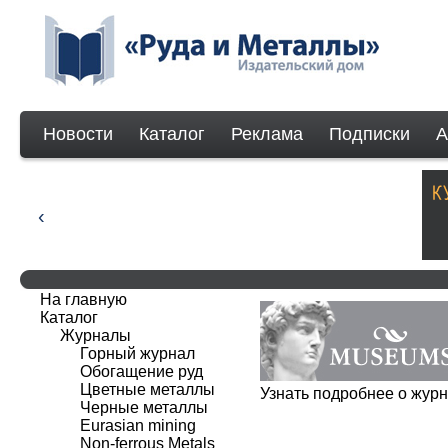
Новости
Каталог
Реклама
Подписки
А
На главную
Каталог
Журналы
Горный журнал
Обогащение руд
Цветные металлы
Узнать подробнее о жу
Черные металлы
Eurasian mining
Non-ferrous Мetals