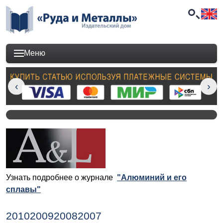
Меню
Узнать подробнее о журнале
"Алюминий и его
сплавы"
2010
2009
2008
2007