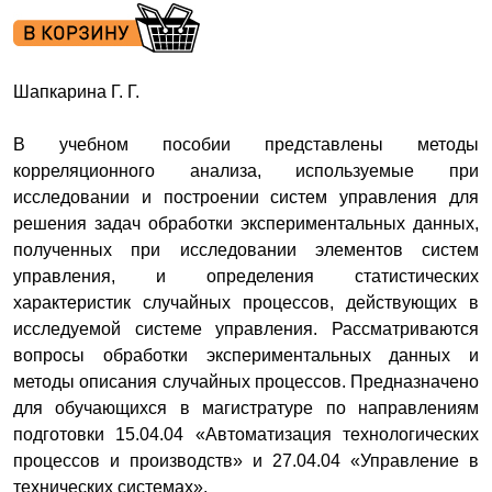
Шапкарина Г. Г.
В учебном пособии представлены методы
корреляционного анализа, используемые при
исследовании и построении систем управления для
решения задач обработки экспериментальных данных,
полученных при исследовании элементов систем
управления, и определения статистических
характеристик случайных процессов, действующих в
исследуемой системе управления. Рассматриваются
вопросы обработки экспериментальных данных и
методы описания случайных процессов. Предназначено
для обучающихся в магистратуре по направлениям
подготовки 15.04.04 «Автоматизация технологических
процессов и производств» и 27.04.04 «Управление в
технических системах».