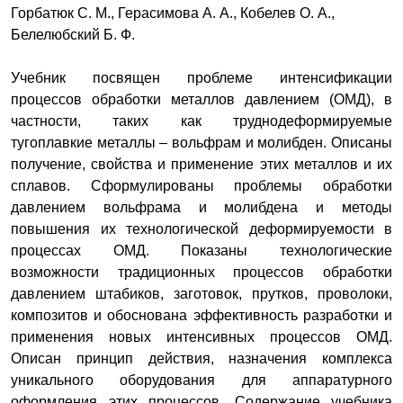
Горбатюк С. М., Герасимова А. А., Кобелев О. А.,
Белелюбский Б. Ф.
Учебник посвящен проблеме интенсификации
процессов обработки металлов давлением (ОМД), в
частности, таких как труднодеформируемые
тугоплавкие металлы – вольфрам и молибден. Описаны
получение, свойства и применение этих металлов и их
сплавов. Сформулированы проблемы обработки
давлением вольфрама и молибдена и методы
повышения их технологической деформируемости в
процессах ОМД. Показаны технологические
возможности традиционных процессов обработки
давлением штабиков, заготовок, прутков, проволоки,
композитов и обоснована эффективность разработки и
применения новых интенсивных процессов ОМД.
Описан принцип действия, назначения комплекса
уникального оборудования для аппаратурного
оформления этих процессов. Содержание учебника