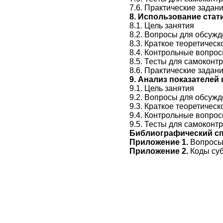
7.6. Практические задан
8. Использование стат
8.1. Цель занятия
8.2. Вопросы для обсужд
8.3. Краткое теоретичес
8.4. Контрольные вопро
8.5. Тесты для самоконт
8.6. Практические задан
9. Анализ показателе
9.1. Цель занятия
9.2. Вопросы для обсужд
9.3. Краткое теоретичес
9.4. Контрольные вопро
9.5. Тесты для самоконт
Библиографический с
Приложение 1.
Вопросы 
Приложение 2.
Коды су