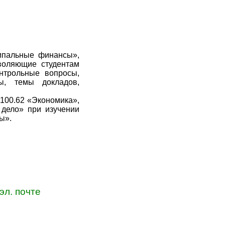
ипальные финансы»,
зволяющие студентам
онтрольные вопросы,
ты, темы докладов,
100.62 «Экономика»,
 дело» при изучении
ы».
эл. почте