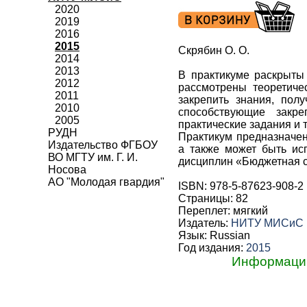
2020
2019
2016
2015
Скрябин О. О.
2014
2013
В практикуме раскрыты
2012
рассмотрены теоретиче
2011
закрепить знания, пол
2010
способствующие закре
2005
практические задания и
РУДН
Практикум предназначен
Издательство ФГБОУ
а также может быть ис
ВО МГТУ им. Г. И.
дисциплин «Бюджетная 
Носова
АО "Молодая гвардия"
ISBN: 978-5-87623-908-2
Страницы: 82
Переплет: мягкий
Издатель:
НИТУ МИСиС
Язык: Russian
Год издания:
2015
Информацию 