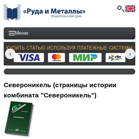
Меню
Североникель (страницы истории
комбината "Североникель")