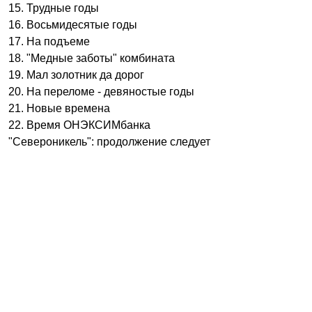
15. Трудные годы
16. Восьмидесятые годы
17. На подъеме
18. "Медные заботы" комбината
19. Мал золотник да дорог
20. На переломе - девяностые годы
21. Новые времена
22. Время ОНЭКСИМбанка
"Североникель": продолжение следует