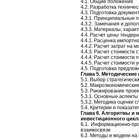
4.1. Общие положения
4.2. Разработка техниче
4.3. Подготовка докуме
4.3.1. Принципиальные п
4.3.2. Замечания и допол
4.3.3. Материалы, хара
4.4. Расчет цены тендер
4.4.1. Расценка импортн
4.4.2. Расчет затрат на 
4.4.3. Расчет стоимости
4.4.4. Расчет стоимости 
4.4.5. Расчет стоимости 
4.5. Подготовка предло
Глава 5.
Методические
5.1. Выбор стратегическ
5.2. Макроэкономически
5.3. Ранжирование проек
5.3.1. Основные аспект
5.3.2. Методика оценки 
5.4. Критерии и показат
Глава 6.
Алгоритмы и м
инвестиционного цикл
6.1. Информационно-про
взаимосвязи
6.2. Методы и модели н