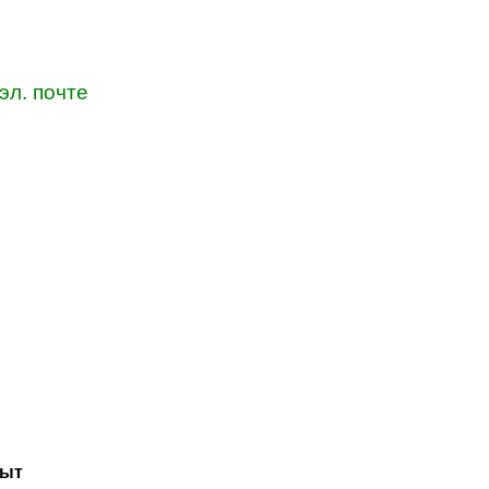
эл. почте
пыт